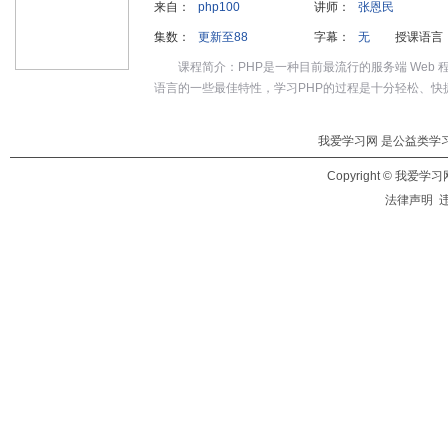
来自：
php100
讲师：
张恩民
集数：
更新至88
字幕：
无
授课语言
课程简介：PHP是一种目前最流行的服务端 We
语言的一些最佳特性，学习PHP的过程是十分轻松、快
我爱学习网
是公益类学习
Copyright ©
我爱学习
法律声明 