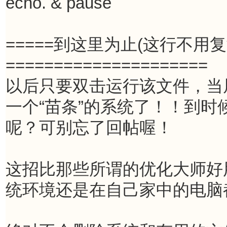
echo. & pause 

=====到这里为止(这行不用复制)=
===================== 

以后只要双击运行该文件，当
一个“苗条”的系统了！！到
呢？可别忘了回帖喔！ 

这招比那些所谓的优化大师好
统环境还是在自己家中的电脑都