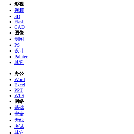
影视
视频
3D
Flash
CAD
图像
制图
PS
设计
Painter
其它
办公
Word
Excel
PPT
WPS
网络
基础
安全
无线
考试
其它